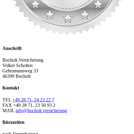
Anschrift
Bocholt.Versicherung
Volker Scholten
Gehrsmannweg 33
46399 Bocholt
Kontakt
TEL
+49 28 71. 24 23 22 7
FAX
+49 28 71. 23 50 93 2
MAIL
info@bocholt.versicherung
Bürozeiten
nach Vereinbarung