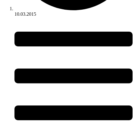
10.03.2015