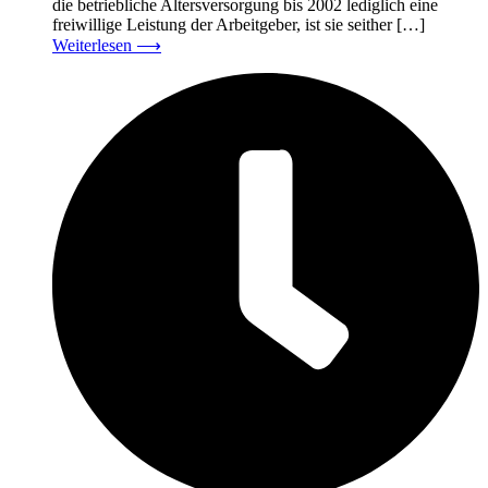
die betriebliche Altersversorgung bis 2002 lediglich eine
freiwillige Leistung der Arbeitgeber, ist sie seither […]
Weiterlesen
⟶