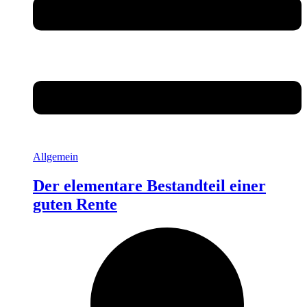
Allgemein
Der elementare Bestandteil einer
guten Rente