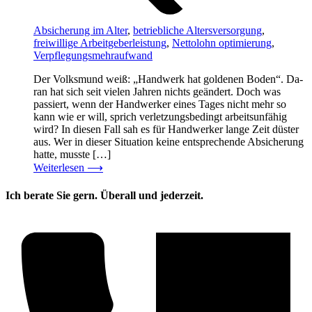
Absicherung im Alter
,
betriebliche Altersversorgung
,
freiwillige Arbeitgeberleistung
,
Nettolohn optimierung
,
Verpflegungsmehraufwand
Der Volksmund weiß: „Handwerk hat goldenen Boden“. Da-
ran hat sich seit vielen Jahren nichts geändert. Doch was
passiert, wenn der Handwerker eines Tages nicht mehr so
kann wie er will, sprich verletzungsbedingt arbeitsunfähig
wird? In diesen Fall sah es für Handwerker lange Zeit düster
aus. Wer in dieser Situation keine entsprechende Absicherung
hatte, musste […]
Weiterlesen
⟶
Ich berate Sie gern. Überall und jederzeit.