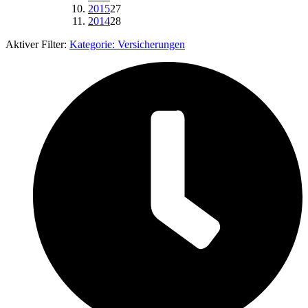
2015
27
2014
28
Aktiver Filter:
Kategorie:
Versicherungen