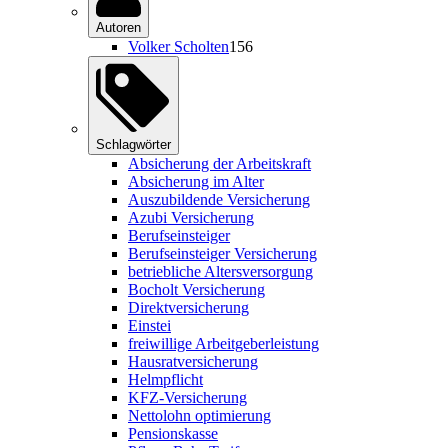
Autoren
Volker Scholten
156
Schlagwörter
Absicherung der Arbeitskraft
Absicherung im Alter
Auszubildende Versicherung
Azubi Versicherung
Berufseinsteiger
Berufseinsteiger Versicherung
betriebliche Altersversorgung
Bocholt Versicherung
Direktversicherung
Einstei
freiwillige Arbeitgeberleistung
Hausratversicherung
Helmpflicht
KFZ-Versicherung
Nettolohn optimierung
Pensionskasse