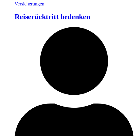
Versicherungen
Reiserücktritt bedenken