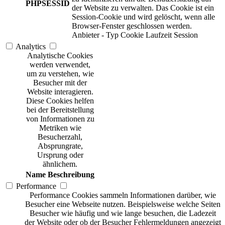
PHPSESSID
der Website zu verwalten. Das Cookie ist ein
Session-Cookie und wird gelöscht, wenn alle
Browser-Fenster geschlossen werden.
Anbieter
-
Typ
Cookie
Laufzeit
Session
Analytics
Analytische Cookies
werden verwendet,
um zu verstehen, wie
Besucher mit der
Website interagieren.
Diese Cookies helfen
bei der Bereitstellung
von Informationen zu
Metriken wie
Besucherzahl,
Absprungrate,
Ursprung oder
ähnlichem.
Name
Beschreibung
Performance
Performance Cookies sammeln Informationen darüber, wie
Besucher eine Webseite nutzen. Beispielsweise welche Seiten
Besucher wie häufig und wie lange besuchen, die Ladezeit
der Website oder ob der Besucher Fehlermeldungen angezeigt