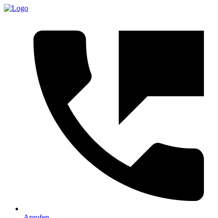
Anrufen