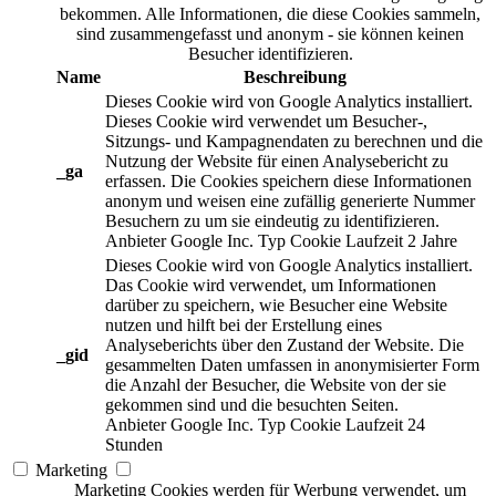
bekommen. Alle Informationen, die diese Cookies sammeln,
sind zusammengefasst und anonym - sie können keinen
Besucher identifizieren.
Name
Beschreibung
Dieses Cookie wird von Google Analytics installiert.
Dieses Cookie wird verwendet um Besucher-,
Sitzungs- und Kampagnendaten zu berechnen und die
Nutzung der Website für einen Analysebericht zu
_ga
erfassen. Die Cookies speichern diese Informationen
anonym und weisen eine zufällig generierte Nummer
Besuchern zu um sie eindeutig zu identifizieren.
Anbieter
Google Inc.
Typ
Cookie
Laufzeit
2 Jahre
Dieses Cookie wird von Google Analytics installiert.
Das Cookie wird verwendet, um Informationen
darüber zu speichern, wie Besucher eine Website
nutzen und hilft bei der Erstellung eines
Analyseberichts über den Zustand der Website. Die
_gid
gesammelten Daten umfassen in anonymisierter Form
die Anzahl der Besucher, die Website von der sie
gekommen sind und die besuchten Seiten.
Anbieter
Google Inc.
Typ
Cookie
Laufzeit
24
Stunden
Marketing
Marketing Cookies werden für Werbung verwendet, um