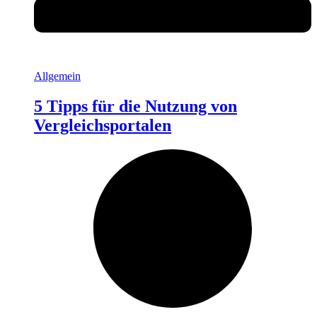
Allgemein
5 Tipps für die Nutzung von
Vergleichsportalen