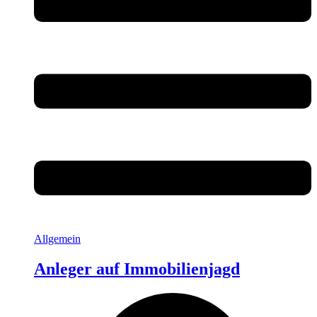
Allgemein
Anleger auf Immobilienjagd