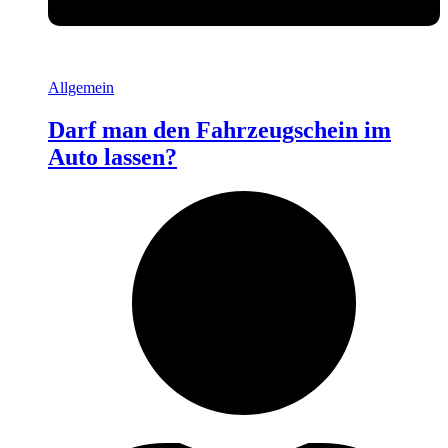
Allgemein
Darf man den Fahrzeugschein im
Auto lassen?