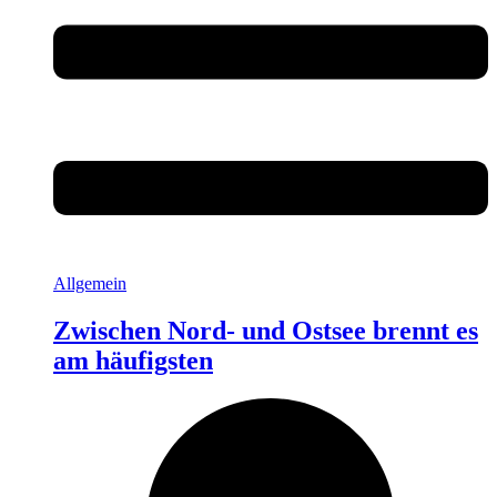
Allgemein
Zwischen Nord- und Ostsee brennt es
am häufigsten