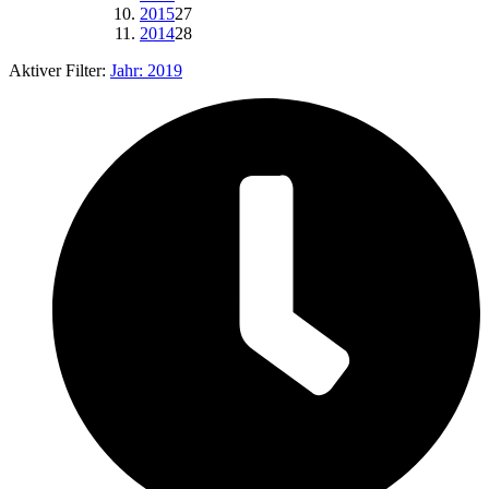
2015
27
2014
28
Aktiver Filter:
Jahr:
2019