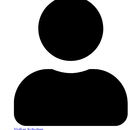
Volker Scholten