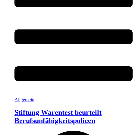
Allgemein
Stiftung Warentest beurteilt
Berufsunfähigkeitspolicen