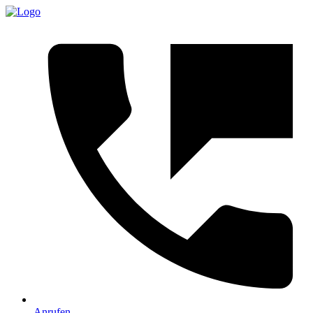
Anrufen