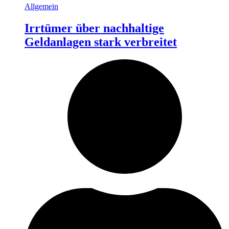
Allgemein
Irrtümer über nachhaltige
Geldanlagen stark verbreitet