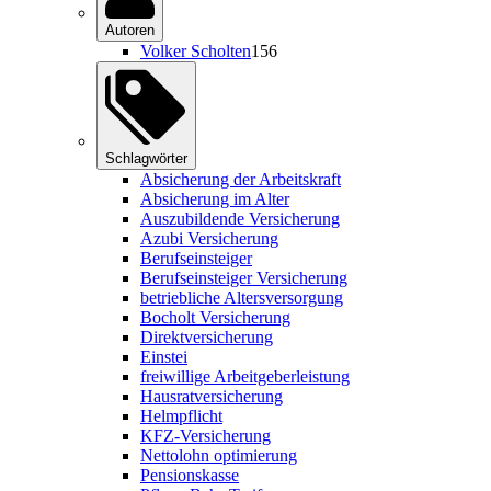
Autoren
Volker Scholten
156
Schlagwörter
Absicherung der Arbeitskraft
Absicherung im Alter
Auszubildende Versicherung
Azubi Versicherung
Berufseinsteiger
Berufseinsteiger Versicherung
betriebliche Altersversorgung
Bocholt Versicherung
Direktversicherung
Einstei
freiwillige Arbeitgeberleistung
Hausratversicherung
Helmpflicht
KFZ-Versicherung
Nettolohn optimierung
Pensionskasse