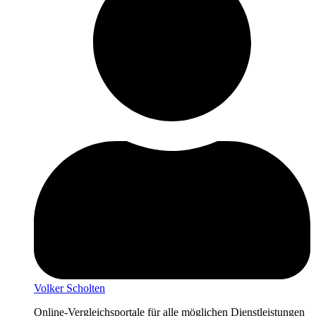
Volker Scholten
Online-Vergleichsportale für alle möglichen Dienstleistungen