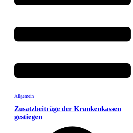
Allgemein
Zusatzbeiträge der Krankenkassen
gestiegen