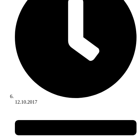
12.10.2017