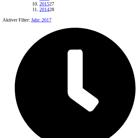
2015
27
2014
28
Aktiver Filter:
Jahr:
2017