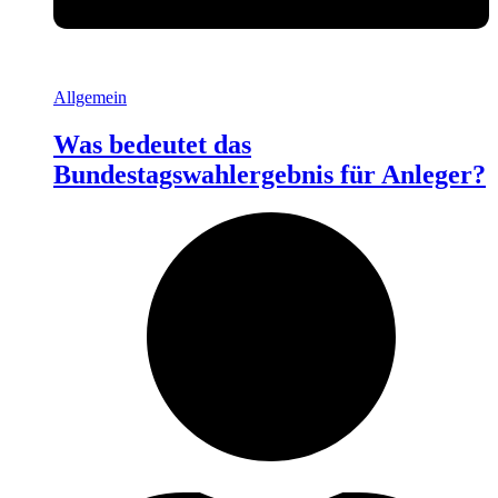
Allgemein
Was bedeutet das
Bundestagswahlergebnis für Anleger?