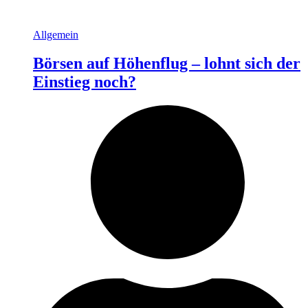
Allgemein
Börsen auf Höhenflug – lohnt sich der
Einstieg noch?