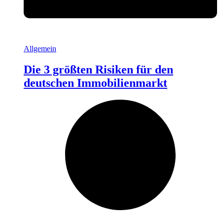
Allgemein
Die 3 größten Risiken für den
deutschen Immobilienmarkt