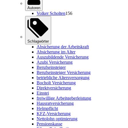
Autoren
Volker Scholten
156
Schlagwörter
Absicherung der Arbeitskraft
Absicherung im Alter
Auszubildende Versicherung
Azubi Versicherung
Berufseinsteiger
Berufseinsteiger Versicherung
betriebliche Altersversorgung
Bocholt Versicherung
Direktversicherung
Einstei
freiwillige Arbeitgeberleistung
Hausratversicherung
Helmpflicht
KFZ-Versicherung
Nettolohn optimierung
Pensionskasse