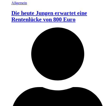
Allgemein
Die heute Jungen erwartet eine
Rentenlücke von 800 Euro