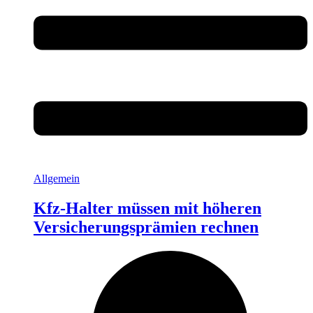
Allgemein
Kfz-Halter müssen mit höheren
Versicherungsprämien rechnen