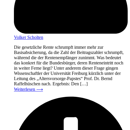
Volker Scholten
Die gesetzliche Rente schrumpft immer mehr zur
Basisabsicherung, da die Zahl der Beitragszahler schrumpft,
während die der Rentenempfänger zunimmt. Was bedeutet
das konkret für die Bundesbürger, deren Renteneintritt noch
in weiter Ferne liegt? Unter anderem dieser Frage gingen
Wissenschaftler der Universität Freiburg kürzlich unter der
Leitung des „Altersvorsorge-Papstes“ Prof. Dr. Bernd
Raffelhüschen nach. Ergebnis: Den […]
Weiterlesen
⟶