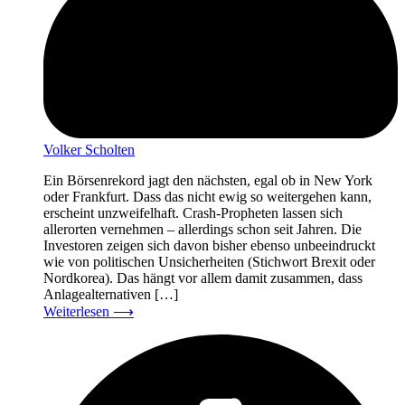
Volker Scholten
Ein Börsenrekord jagt den nächsten, egal ob in New York
oder Frankfurt. Dass das nicht ewig so weitergehen kann,
erscheint unzweifelhaft. Crash-Propheten lassen sich
allerorten vernehmen – allerdings schon seit Jahren. Die
Investoren zeigen sich davon bisher ebenso unbeeindruckt
wie von politischen Unsicherheiten (Stichwort Brexit oder
Nordkorea). Das hängt vor allem damit zusammen, dass
Anlagealternativen […]
Weiterlesen
⟶