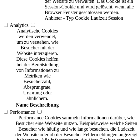
der Website zu verwalten. Das Cookie ist ein
Session-Cookie und wird gelöscht, wenn alle
Browser-Fenster geschlossen werden.
Anbieter
-
Typ
Cookie
Laufzeit
Session
Analytics
Analytische Cookies
werden verwendet,
um zu verstehen, wie
Besucher mit der
Website interagieren.
Diese Cookies helfen
bei der Bereitstellung
von Informationen zu
Metriken wie
Besucherzahl,
Absprungrate,
Ursprung oder
ähnlichem.
Name
Beschreibung
Performance
Performance Cookies sammeln Informationen darüber, wie
Besucher eine Webseite nutzen. Beispielsweise welche Seiten
Besucher wie häufig und wie lange besuchen, die Ladezeit
der Website oder ob der Besucher Fehlermeldungen angezeigt