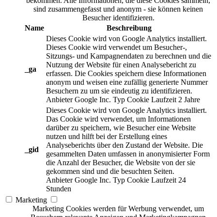
bekommen. Alle Informationen, die diese Cookies sammeln,
sind zusammengefasst und anonym - sie können keinen
Besucher identifizieren.
Name
Beschreibung
Dieses Cookie wird von Google Analytics installiert.
Dieses Cookie wird verwendet um Besucher-,
Sitzungs- und Kampagnendaten zu berechnen und die
Nutzung der Website für einen Analysebericht zu
_ga
erfassen. Die Cookies speichern diese Informationen
anonym und weisen eine zufällig generierte Nummer
Besuchern zu um sie eindeutig zu identifizieren.
Anbieter
Google Inc.
Typ
Cookie
Laufzeit
2 Jahre
Dieses Cookie wird von Google Analytics installiert.
Das Cookie wird verwendet, um Informationen
darüber zu speichern, wie Besucher eine Website
nutzen und hilft bei der Erstellung eines
Analyseberichts über den Zustand der Website. Die
_gid
gesammelten Daten umfassen in anonymisierter Form
die Anzahl der Besucher, die Website von der sie
gekommen sind und die besuchten Seiten.
Anbieter
Google Inc.
Typ
Cookie
Laufzeit
24
Stunden
Marketing
Marketing Cookies werden für Werbung verwendet, um