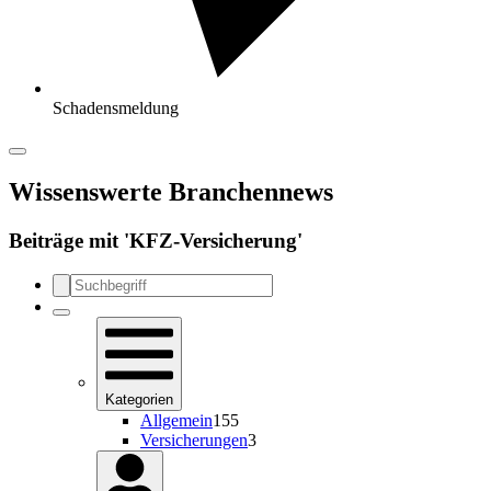
Schadensmeldung
Wissenswerte Branchennews
Beiträge mit '
KFZ-Versicherung
'
Kategorien
Allgemein
155
Versicherungen
3