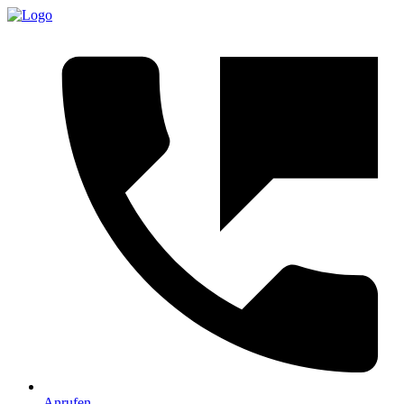
Anrufen