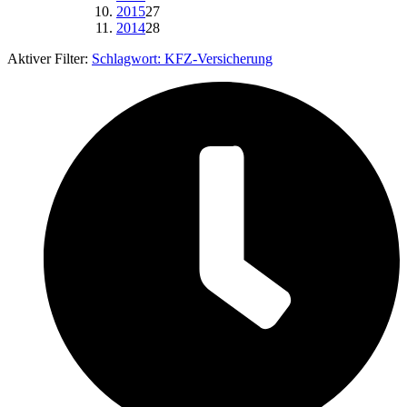
2015
27
2014
28
Aktiver Filter:
Schlagwort:
KFZ-Versicherung