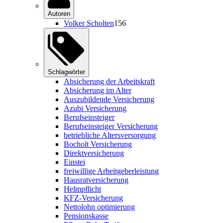
Autoren
Volker Scholten
156
Schlagwörter
Absicherung der Arbeitskraft
Absicherung im Alter
Auszubildende Versicherung
Azubi Versicherung
Berufseinsteiger
Berufseinsteiger Versicherung
betriebliche Altersversorgung
Bocholt Versicherung
Direktversicherung
Einstei
freiwillige Arbeitgeberleistung
Hausratversicherung
Helmpflicht
KFZ-Versicherung
Nettolohn optimierung
Pensionskasse