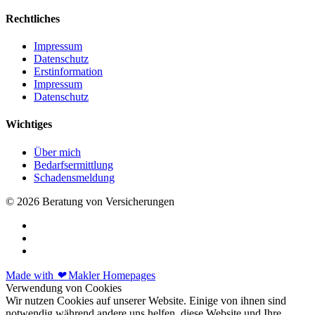
Rechtliches
Impressum
Datenschutz
Erstinformation
Impressum
Datenschutz
Wichtiges
Über mich
Bedarfsermittlung
Schadensmeldung
© 2026 Beratung von Versicherungen
Made with
❤
Makler Homepages
Verwendung von Cookies
Wir nutzen Cookies auf unserer Website. Einige von ihnen sind
notwendig während andere uns helfen, diese Website und Ihre