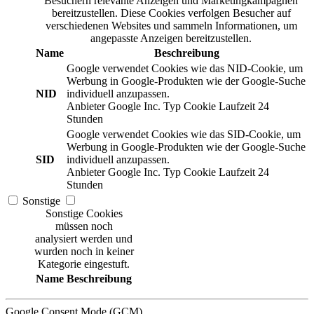
Besuchern relevante Anzeigen und Marketingkampagnen
bereitzustellen. Diese Cookies verfolgen Besucher auf
verschiedenen Websites und sammeln Informationen, um
angepasste Anzeigen bereitzustellen.
Name
Beschreibung
Google verwendet Cookies wie das NID-Cookie, um
Werbung in Google-Produkten wie der Google-Suche
NID
individuell anzupassen.
Anbieter
Google Inc.
Typ
Cookie
Laufzeit
24
Stunden
Google verwendet Cookies wie das SID-Cookie, um
Werbung in Google-Produkten wie der Google-Suche
SID
individuell anzupassen.
Anbieter
Google Inc.
Typ
Cookie
Laufzeit
24
Stunden
Sonstige
Sonstige Cookies
müssen noch
analysiert werden und
wurden noch in keiner
Kategorie eingestuft.
Name
Beschreibung
Google Consent Mode (GCM)