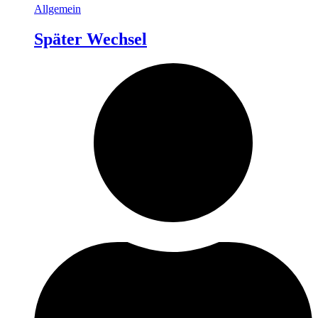
Allgemein
Später Wechsel