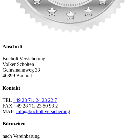
Anschrift
Bocholt.Versicherung
Volker Scholten
Gehrsmannweg 33
46399 Bocholt
Kontakt
TEL
+49 28 71. 24 23 22 7
FAX
+49 28 71. 23 50 93 2
MAIL
info@bocholt.versicherung
Bürozeiten
nach Vereinbarung