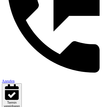
Anrufen
Termin
vereinbaren