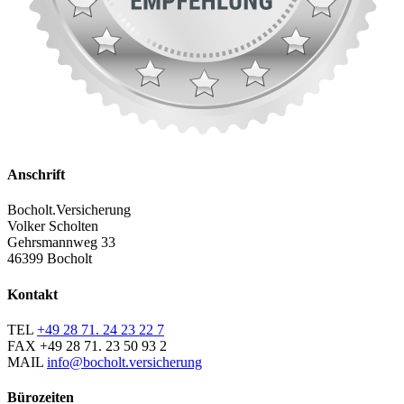
Anschrift
Bocholt.Versicherung
Volker Scholten
Gehrsmannweg 33
46399 Bocholt
Kontakt
TEL
+49 28 71. 24 23 22 7
FAX
+49 28 71. 23 50 93 2
MAIL
info@bocholt.versicherung
Bürozeiten