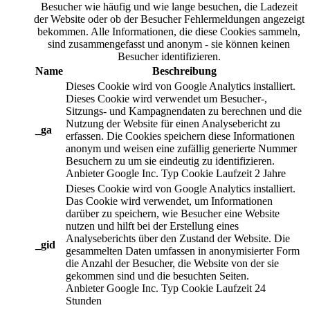
Besucher wie häufig und wie lange besuchen, die Ladezeit
der Website oder ob der Besucher Fehlermeldungen angezeigt
bekommen. Alle Informationen, die diese Cookies sammeln,
sind zusammengefasst und anonym - sie können keinen
Besucher identifizieren.
Name
Beschreibung
Dieses Cookie wird von Google Analytics installiert.
Dieses Cookie wird verwendet um Besucher-,
Sitzungs- und Kampagnendaten zu berechnen und die
Nutzung der Website für einen Analysebericht zu
_ga
erfassen. Die Cookies speichern diese Informationen
anonym und weisen eine zufällig generierte Nummer
Besuchern zu um sie eindeutig zu identifizieren.
Anbieter
Google Inc.
Typ
Cookie
Laufzeit
2 Jahre
Dieses Cookie wird von Google Analytics installiert.
Das Cookie wird verwendet, um Informationen
darüber zu speichern, wie Besucher eine Website
nutzen und hilft bei der Erstellung eines
Analyseberichts über den Zustand der Website. Die
_gid
gesammelten Daten umfassen in anonymisierter Form
die Anzahl der Besucher, die Website von der sie
gekommen sind und die besuchten Seiten.
Anbieter
Google Inc.
Typ
Cookie
Laufzeit
24
Stunden