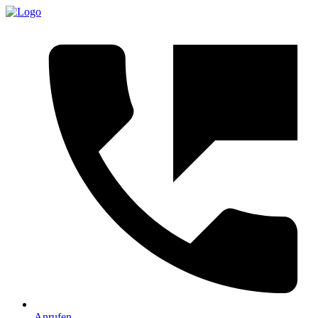
Anrufen