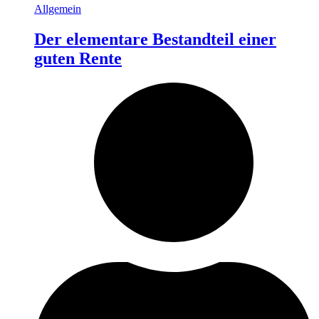
Allgemein
Der elementare Bestandteil einer
guten Rente