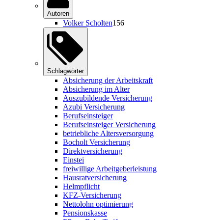
Autoren
Volker Scholten
156
Schlagwörter
Absicherung der Arbeitskraft
Absicherung im Alter
Auszubildende Versicherung
Azubi Versicherung
Berufseinsteiger
Berufseinsteiger Versicherung
betriebliche Altersversorgung
Bocholt Versicherung
Direktversicherung
Einstei
freiwillige Arbeitgeberleistung
Hausratversicherung
Helmpflicht
KFZ-Versicherung
Nettolohn optimierung
Pensionskasse