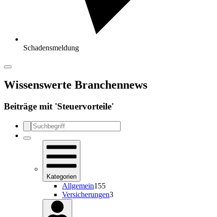
Schadensmeldung
Wissenswerte Branchennews
Beiträge mit '
Steuervorteile
'
Kategorien
Allgemein
155
Versicherungen
3