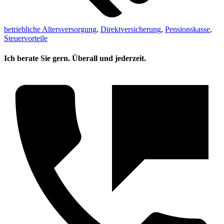
betriebliche Altersversorgung
,
Direktversicherung
,
Pensionskasse
,
Steuervorteile
Ich berate Sie gern. Überall und jederzeit.