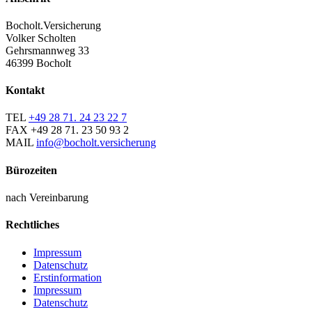
Bocholt.Versicherung
Volker Scholten
Gehrsmannweg 33
46399 Bocholt
Kontakt
TEL
+49 28 71. 24 23 22 7
FAX
+49 28 71. 23 50 93 2
MAIL
info@bocholt.versicherung
Bürozeiten
nach Vereinbarung
Rechtliches
Impressum
Datenschutz
Erstinformation
Impressum
Datenschutz