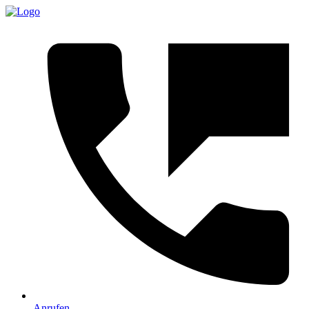
Anrufen