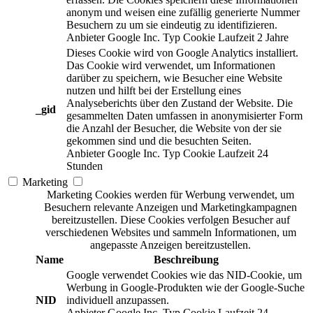
anonym und weisen eine zufällig generierte Nummer
Besuchern zu um sie eindeutig zu identifizieren.
Anbieter
Google Inc.
Typ
Cookie
Laufzeit
2 Jahre
Dieses Cookie wird von Google Analytics installiert.
Das Cookie wird verwendet, um Informationen
darüber zu speichern, wie Besucher eine Website
nutzen und hilft bei der Erstellung eines
Analyseberichts über den Zustand der Website. Die
_gid
gesammelten Daten umfassen in anonymisierter Form
die Anzahl der Besucher, die Website von der sie
gekommen sind und die besuchten Seiten.
Anbieter
Google Inc.
Typ
Cookie
Laufzeit
24
Stunden
Marketing
Marketing Cookies werden für Werbung verwendet, um
Besuchern relevante Anzeigen und Marketingkampagnen
bereitzustellen. Diese Cookies verfolgen Besucher auf
verschiedenen Websites und sammeln Informationen, um
angepasste Anzeigen bereitzustellen.
Name
Beschreibung
Google verwendet Cookies wie das NID-Cookie, um
Werbung in Google-Produkten wie der Google-Suche
NID
individuell anzupassen.
Anbieter
Google Inc.
Typ
Cookie
Laufzeit
24