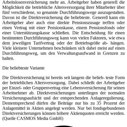
Arbeitslosenversicherung mehr an. Arbeitgeber haben generell die
Möglichkeit die betriebliche Altersversorgung ihrer Mitarbeiter über
fünf verschiedene, so genannte Durchführungswege auszugestalten.
Davon ist die Direktversicherung die beliebteste. Generell kann ein
Arbeitgeber aber auch eine direkte Pensionszusage treffen oder
einen Vertrag mit einer Pensionskasse, einem Pensionsfonds oder
einer Unterstützungskasse schließen. Die Entscheidung für einen
bestimmten Durchführungsweg kann von vielen Faktoren, wie etwa
dem jeweiligen Tarifvertrag oder der Betriebsgröße ab- hängen.
Viele kleinere Unternehmen beschränken sich dabei meist auf einen
Durchführungsweg, um den Verwaltungsaufwand in Grenzen zu
halten.
Die beliebteste Variante
Die Direktversicherung ist bereits seit langem die belieb- teste Form
der betrieblichen Altersversorgung. Dabei schließt der Arbeitgeber
per Einzel- oder Gruppenvertrag eine Lebensversicherung für seinen
Arbeitnehmer ab. Direktversicherungen unterliegen der normalen
Versicherungsaufsicht und der entsprechenden Anlageregulierung.
Dementsprechend dürfen die Beiträge nur bis zu 35 Prozent der
Anlagemittel in Aktien angelegt werden. Nur bei fondsgebundenen
Direktversicherungen können höhere Aktienquoten erreicht werden.
(Quelle CASMOS Media GmbH)