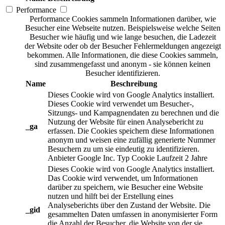
Performance
Performance Cookies sammeln Informationen darüber, wie
Besucher eine Webseite nutzen. Beispielsweise welche Seiten
Besucher wie häufig und wie lange besuchen, die Ladezeit
der Website oder ob der Besucher Fehlermeldungen angezeigt
bekommen. Alle Informationen, die diese Cookies sammeln,
sind zusammengefasst und anonym - sie können keinen
Besucher identifizieren.
Name
Beschreibung
Dieses Cookie wird von Google Analytics installiert.
Dieses Cookie wird verwendet um Besucher-,
Sitzungs- und Kampagnendaten zu berechnen und die
Nutzung der Website für einen Analysebericht zu
_ga
erfassen. Die Cookies speichern diese Informationen
anonym und weisen eine zufällig generierte Nummer
Besuchern zu um sie eindeutig zu identifizieren.
Anbieter
Google Inc.
Typ
Cookie
Laufzeit
2 Jahre
Dieses Cookie wird von Google Analytics installiert.
Das Cookie wird verwendet, um Informationen
darüber zu speichern, wie Besucher eine Website
nutzen und hilft bei der Erstellung eines
Analyseberichts über den Zustand der Website. Die
_gid
gesammelten Daten umfassen in anonymisierter Form
die Anzahl der Besucher, die Website von der sie