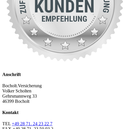
Anschrift
Bocholt.Versicherung
Volker Scholten
Gehrsmannweg 33
46399 Bocholt
Kontakt
TEL
+49 28 71. 24 23 22 7
FAX
+49 28 71. 23 50 93 2