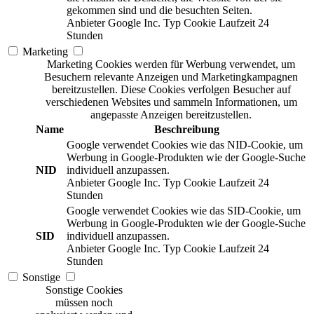
gekommen sind und die besuchten Seiten.
Anbieter
Google Inc.
Typ
Cookie
Laufzeit
24
Stunden
Marketing
Marketing Cookies werden für Werbung verwendet, um
Besuchern relevante Anzeigen und Marketingkampagnen
bereitzustellen. Diese Cookies verfolgen Besucher auf
verschiedenen Websites und sammeln Informationen, um
angepasste Anzeigen bereitzustellen.
Name
Beschreibung
Google verwendet Cookies wie das NID-Cookie, um
Werbung in Google-Produkten wie der Google-Suche
NID
individuell anzupassen.
Anbieter
Google Inc.
Typ
Cookie
Laufzeit
24
Stunden
Google verwendet Cookies wie das SID-Cookie, um
Werbung in Google-Produkten wie der Google-Suche
SID
individuell anzupassen.
Anbieter
Google Inc.
Typ
Cookie
Laufzeit
24
Stunden
Sonstige
Sonstige Cookies
müssen noch