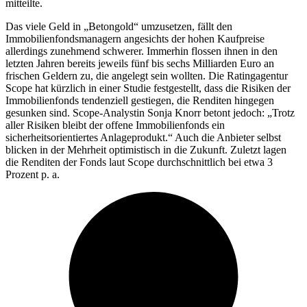
mitteilte.
Das viele Geld in „Betongold“ umzusetzen, fällt den
Immobilienfondsmanagern angesichts der hohen Kaufpreise
allerdings zunehmend schwerer. Immerhin flossen ihnen in den
letzten Jahren bereits jeweils fünf bis sechs Milliarden Euro an
frischen Geldern zu, die angelegt sein wollten. Die Ratingagentur
Scope hat kürzlich in einer Studie festgestellt, dass die Risiken der
Immobilienfonds tendenziell gestiegen, die Renditen hingegen
gesunken sind. Scope-Analystin Sonja Knorr betont jedoch: „Trotz
aller Risiken bleibt der offene Immobilienfonds ein
sicherheitsorientiertes Anlageprodukt.“ Auch die Anbieter selbst
blicken in der Mehrheit optimistisch in die Zukunft. Zuletzt lagen
die Renditen der Fonds laut Scope durchschnittlich bei etwa 3
Prozent p. a.