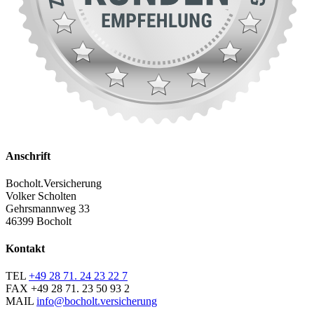
Anschrift
Bocholt.Versicherung
Volker Scholten
Gehrsmannweg 33
46399 Bocholt
Kontakt
TEL
+49 28 71. 24 23 22 7
FAX
+49 28 71. 23 50 93 2
MAIL
info@bocholt.versicherung