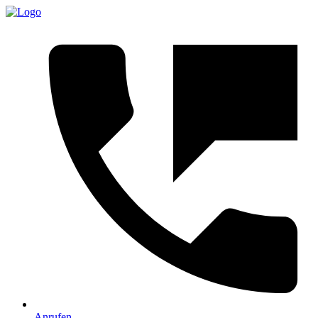
Anrufen