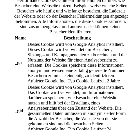
Performance Cookies sammeln Informationen darüber, wie
Besucher eine Webseite nutzen. Beispielsweise welche Seiten
Besucher wie häufig und wie lange besuchen, die Ladezeit
der Website oder ob der Besucher Fehlermeldungen angezeigt
bekommen. Alle Informationen, die diese Cookies sammeln,
sind zusammengefasst und anonym - sie können keinen
Besucher identifizieren.
Name
Beschreibung
Dieses Cookie wird von Google Analytics installiert.
Dieses Cookie wird verwendet um Besucher-,
Sitzungs- und Kampagnendaten zu berechnen und die
Nutzung der Website für einen Analysebericht zu
_ga
erfassen. Die Cookies speichern diese Informationen
anonym und weisen eine zufällig generierte Nummer
Besuchern zu um sie eindeutig zu identifizieren.
Anbieter
Google Inc.
Typ
Cookie
Laufzeit
2 Jahre
Dieses Cookie wird von Google Analytics installiert.
Das Cookie wird verwendet, um Informationen
darüber zu speichern, wie Besucher eine Website
nutzen und hilft bei der Erstellung eines
Analyseberichts über den Zustand der Website. Die
_gid
gesammelten Daten umfassen in anonymisierter Form
die Anzahl der Besucher, die Website von der sie
gekommen sind und die besuchten Seiten.
Anbieter
Google Inc.
Typ
Cookie
Laufzeit
24