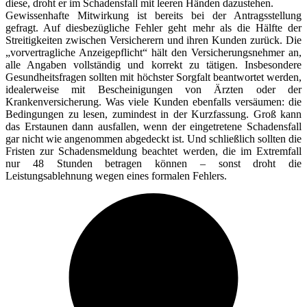
diese, droht er im Schadensfall mit leeren Händen dazustehen.
Gewissenhafte Mitwirkung ist bereits bei der Antragsstellung
gefragt. Auf diesbezügliche Fehler geht mehr als die Hälfte der
Streitigkeiten zwischen Versicherern und ihren Kunden zurück. Die
„vorvertragliche Anzeigepflicht“ hält den Versicherungsnehmer an,
alle Angaben vollständig und korrekt zu tätigen. Insbesondere
Gesundheitsfragen sollten mit höchster Sorgfalt beantwortet werden,
idealerweise mit Bescheinigungen von Ärzten oder der
Krankenversicherung. Was viele Kunden ebenfalls versäumen: die
Bedingungen zu lesen, zumindest in der Kurzfassung. Groß kann
das Erstaunen dann ausfallen, wenn der eingetretene Schadensfall
gar nicht wie angenommen abgedeckt ist. Und schließlich sollten die
Fristen zur Schadensmeldung beachtet werden, die im Extremfall
nur 48 Stunden betragen können – sonst droht die
Leistungsablehnung wegen eines formalen Fehlers.