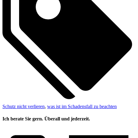
Schutz nicht verlieren
,
was ist im Schadensfall zu beachten
Ich berate Sie gern. Überall und jederzeit.