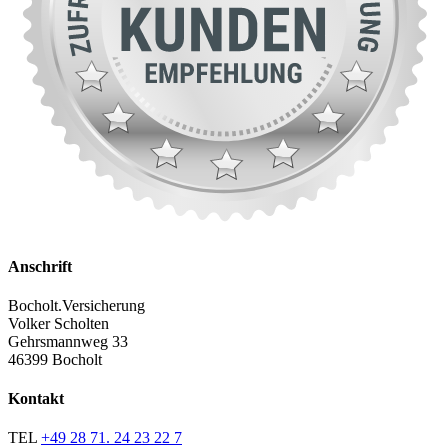
Anschrift
Bocholt.Versicherung
Volker Scholten
Gehrsmannweg 33
46399 Bocholt
Kontakt
TEL
+49 28 71. 24 23 22 7