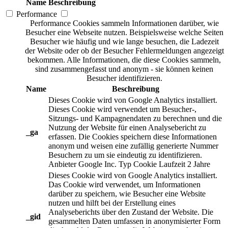
Name
Beschreibung
Performance
Performance Cookies sammeln Informationen darüber, wie
Besucher eine Webseite nutzen. Beispielsweise welche Seiten
Besucher wie häufig und wie lange besuchen, die Ladezeit
der Website oder ob der Besucher Fehlermeldungen angezeigt
bekommen. Alle Informationen, die diese Cookies sammeln,
sind zusammengefasst und anonym - sie können keinen
Besucher identifizieren.
Name
Beschreibung
Dieses Cookie wird von Google Analytics installiert.
Dieses Cookie wird verwendet um Besucher-,
Sitzungs- und Kampagnendaten zu berechnen und die
Nutzung der Website für einen Analysebericht zu
_ga
erfassen. Die Cookies speichern diese Informationen
anonym und weisen eine zufällig generierte Nummer
Besuchern zu um sie eindeutig zu identifizieren.
Anbieter
Google Inc.
Typ
Cookie
Laufzeit
2 Jahre
Dieses Cookie wird von Google Analytics installiert.
Das Cookie wird verwendet, um Informationen
darüber zu speichern, wie Besucher eine Website
nutzen und hilft bei der Erstellung eines
Analyseberichts über den Zustand der Website. Die
_gid
gesammelten Daten umfassen in anonymisierter Form