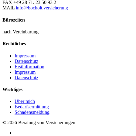
FAX
+49 28 71. 23 50 93 2
MAIL
info@bocholt.versicherung
Bürozeiten
nach Vereinbarung
Rechtliches
Impressum
Datenschutz
Erstinformation
Impressum
Datenschutz
Wichtiges
Über mich
Bedarfsermittlung
Schadensmeldung
© 2026 Beratung von Versicherungen