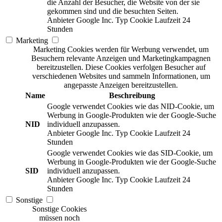
die Anzahl der Besucher, die Website von der sie
gekommen sind und die besuchten Seiten.
Anbieter
Google Inc.
Typ
Cookie
Laufzeit
24
Stunden
Marketing
Marketing Cookies werden für Werbung verwendet, um
Besuchern relevante Anzeigen und Marketingkampagnen
bereitzustellen. Diese Cookies verfolgen Besucher auf
verschiedenen Websites und sammeln Informationen, um
angepasste Anzeigen bereitzustellen.
Name
Beschreibung
Google verwendet Cookies wie das NID-Cookie, um
Werbung in Google-Produkten wie der Google-Suche
NID
individuell anzupassen.
Anbieter
Google Inc.
Typ
Cookie
Laufzeit
24
Stunden
Google verwendet Cookies wie das SID-Cookie, um
Werbung in Google-Produkten wie der Google-Suche
SID
individuell anzupassen.
Anbieter
Google Inc.
Typ
Cookie
Laufzeit
24
Stunden
Sonstige
Sonstige Cookies
müssen noch