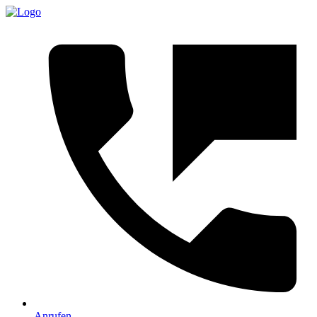
Anrufen