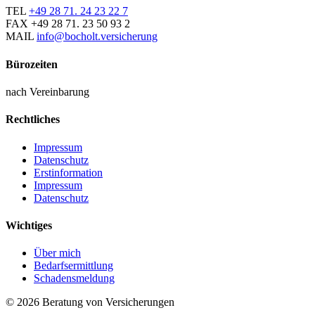
TEL
+49 28 71. 24 23 22 7
FAX
+49 28 71. 23 50 93 2
MAIL
info@bocholt.versicherung
Bürozeiten
nach Vereinbarung
Rechtliches
Impressum
Datenschutz
Erstinformation
Impressum
Datenschutz
Wichtiges
Über mich
Bedarfsermittlung
Schadensmeldung
© 2026 Beratung von Versicherungen