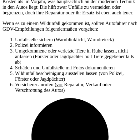
Kosten als im Vorjahr, was hauptsächlich an der modernen Technik
in den Autos liegt: Die hilft zwar Unfälle zu vermeiden oder
begrenzen, doch ihre Reparatur oder ihr Ersatz ist eben auch teuer.
Wenn es zu einem Wildunfall gekommen ist, sollten Autofahrer nach
GDV-Empfehlungen folgendermaßen vorgehen:
Unfallstelle sichern (Warnblinklicht, Warndreieck)
Polizei informieren
Umgekommene oder verletzte Tiere in Ruhe lassen, nicht
anfassen (Förster oder Jagdpächter holt Tiere gegebenenfalls
ab)
Schäden und Unfallstelle mit Fotos dokumentieren
Wildunfallbescheinigung ausstellen lassen (von Polizei,
Förster oder Jagdpächter)
Versicherer anrufen (
vor
Reparatur, Verkauf oder
Verschrottung des Autos)