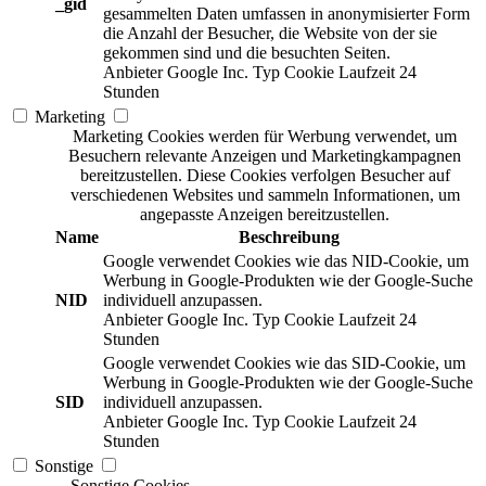
_gid
gesammelten Daten umfassen in anonymisierter Form
die Anzahl der Besucher, die Website von der sie
gekommen sind und die besuchten Seiten.
Anbieter
Google Inc.
Typ
Cookie
Laufzeit
24
Stunden
Marketing
Marketing Cookies werden für Werbung verwendet, um
Besuchern relevante Anzeigen und Marketingkampagnen
bereitzustellen. Diese Cookies verfolgen Besucher auf
verschiedenen Websites und sammeln Informationen, um
angepasste Anzeigen bereitzustellen.
Name
Beschreibung
Google verwendet Cookies wie das NID-Cookie, um
Werbung in Google-Produkten wie der Google-Suche
NID
individuell anzupassen.
Anbieter
Google Inc.
Typ
Cookie
Laufzeit
24
Stunden
Google verwendet Cookies wie das SID-Cookie, um
Werbung in Google-Produkten wie der Google-Suche
SID
individuell anzupassen.
Anbieter
Google Inc.
Typ
Cookie
Laufzeit
24
Stunden
Sonstige
Sonstige Cookies