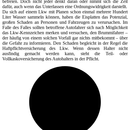
befreien. Doch nicht jeder denkt daran oder nimmt sich die Zeit
dafür, auch wenn das Unterlassen eine Ordnungswidrigkeit darstellt.
Da sich auf einem Lkw mit Planen schon einmal mehrere Hundert
Liter Wasser sammeln können, haben die Eisplatten das Potenzial,
großen Schaden an Personen und Fahrzeugen zu verursachen. Im
Falle des Falles sollten betroffene Autofahrer sich nach Möglichkeit
das Lkw-Kennzeichen merken und versuchen, den Brummifahrer –
der häufig von einem solchen Vorfall gar nichts mitbekommt – über
die Gefahr zu informieren. Den Schaden begleicht in der Regel die
Haftpflichtversicherung des Lkw. Wenn dessen Halter nicht
ausfindig gemacht werden kann, steht die Teil- oder
Vollkaskoversicherung des Autohalters in der Pflicht.