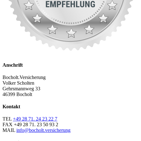
Anschrift
Bocholt.Versicherung
Volker Scholten
Gehrsmannweg 33
46399 Bocholt
Kontakt
TEL
+49 28 71. 24 23 22 7
FAX
+49 28 71. 23 50 93 2
MAIL
info@bocholt.versicherung