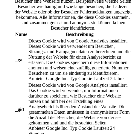
Besucher eine Webseite nutzen. Beispielsweise welche Seiten
Besucher wie häufig und wie lange besuchen, die Ladezeit
der Website oder ob der Besucher Fehlermeldungen angezeigt
bekommen. Alle Informationen, die diese Cookies sammeln,
sind zusammengefasst und anonym - sie können keinen
Besucher identifizieren.
Name
Beschreibung
Dieses Cookie wird von Google Analytics installiert.
Dieses Cookie wird verwendet um Besucher-,
Sitzungs- und Kampagnendaten zu berechnen und die
Nutzung der Website für einen Analysebericht zu
_ga
erfassen. Die Cookies speichern diese Informationen
anonym und weisen eine zufällig generierte Nummer
Besuchern zu um sie eindeutig zu identifizieren.
Anbieter
Google Inc.
Typ
Cookie
Laufzeit
2 Jahre
Dieses Cookie wird von Google Analytics installiert.
Das Cookie wird verwendet, um Informationen
darüber zu speichern, wie Besucher eine Website
nutzen und hilft bei der Erstellung eines
Analyseberichts über den Zustand der Website. Die
_gid
gesammelten Daten umfassen in anonymisierter Form
die Anzahl der Besucher, die Website von der sie
gekommen sind und die besuchten Seiten.
Anbieter
Google Inc.
Typ
Cookie
Laufzeit
24
Stunden