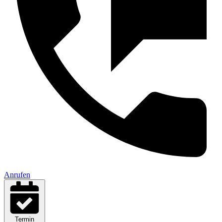
Anrufen
Termin