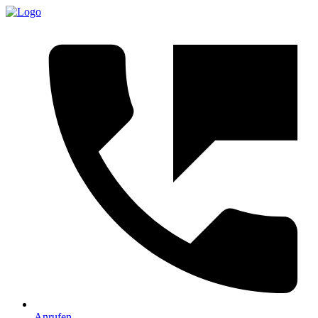
Anrufen