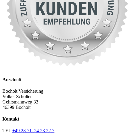
Anschrift
Bocholt.Versicherung
Volker Scholten
Gehrsmannweg 33
46399 Bocholt
Kontakt
TEL
+49 28 71. 24 23 22 7