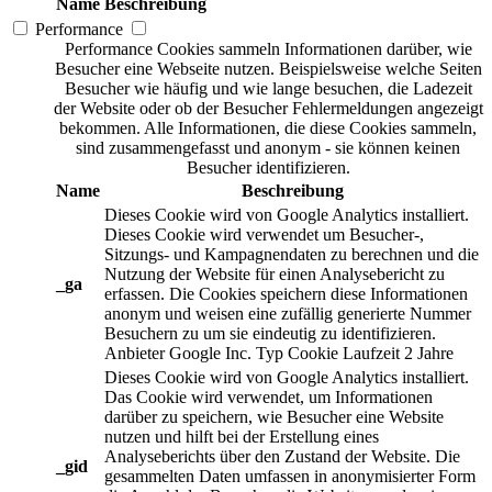
Name
Beschreibung
Performance
Performance Cookies sammeln Informationen darüber, wie
Besucher eine Webseite nutzen. Beispielsweise welche Seiten
Besucher wie häufig und wie lange besuchen, die Ladezeit
der Website oder ob der Besucher Fehlermeldungen angezeigt
bekommen. Alle Informationen, die diese Cookies sammeln,
sind zusammengefasst und anonym - sie können keinen
Besucher identifizieren.
Name
Beschreibung
Dieses Cookie wird von Google Analytics installiert.
Dieses Cookie wird verwendet um Besucher-,
Sitzungs- und Kampagnendaten zu berechnen und die
Nutzung der Website für einen Analysebericht zu
_ga
erfassen. Die Cookies speichern diese Informationen
anonym und weisen eine zufällig generierte Nummer
Besuchern zu um sie eindeutig zu identifizieren.
Anbieter
Google Inc.
Typ
Cookie
Laufzeit
2 Jahre
Dieses Cookie wird von Google Analytics installiert.
Das Cookie wird verwendet, um Informationen
darüber zu speichern, wie Besucher eine Website
nutzen und hilft bei der Erstellung eines
Analyseberichts über den Zustand der Website. Die
_gid
gesammelten Daten umfassen in anonymisierter Form