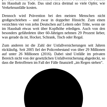
im Haushalt zu Tode. Das sind circa dreimal so viele Opfer, wie
Verkehrsunfälle kosten.
Dennoch wird Prävention bei den meisten Menschen nicht
großgeschrieben – und zwar in doppelter Hinsicht. Zum einen
verzichten vier von zehn Deutschen auf Leitern oder Tritte, wenn sie
im Haushalt etwas weit über Kopfhöhe erledigen. Auch von den
besonders gefährdeten über 60-Jährigen nehmen 29 Prozent lieber,
was gerade da ist, Hocker, Schrank, Tisch oder Regal.
Zum anderen ist die Zahl der Unfallversicherungen seit Jahren
rückläufig. Seit 2005 fiel der Policenbestand von über 29 Millionen
auf unter 26 Millionen (2016). Dabei sind Unfälle im privaten
Bereich nicht von der gesetzlichen Unfallversicherung abgedeckt, so
dass die Betroffenen im Fall der Fälle finanziell „im Regen stehen“.