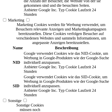
die Anzahl der Besucher, die Website von der sie
gekommen sind und die besuchten Seiten.
Anbieter
Google Inc.
Typ
Cookie
Laufzeit
24
Stunden
Marketing
Marketing Cookies werden für Werbung verwendet, um
Besuchern relevante Anzeigen und Marketingkampagnen
bereitzustellen. Diese Cookies verfolgen Besucher auf
verschiedenen Websites und sammeln Informationen, um
angepasste Anzeigen bereitzustellen.
Name
Beschreibung
Google verwendet Cookies wie das NID-Cookie, um
Werbung in Google-Produkten wie der Google-Suche
NID
individuell anzupassen.
Anbieter
Google Inc.
Typ
Cookie
Laufzeit
24
Stunden
Google verwendet Cookies wie das SID-Cookie, um
Werbung in Google-Produkten wie der Google-Suche
SID
individuell anzupassen.
Anbieter
Google Inc.
Typ
Cookie
Laufzeit
24
Stunden
Sonstige
Sonstige Cookies
müssen noch