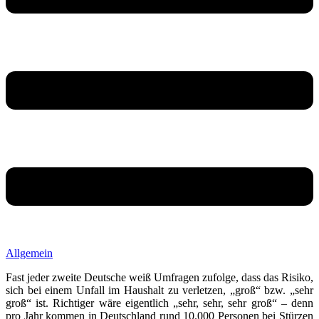
Allgemein
Fast jeder zweite Deutsche weiß Umfragen zufolge, dass das Risiko,
sich bei einem Unfall im Haushalt zu verletzen, „groß“ bzw. „sehr
groß“ ist. Richtiger wäre eigentlich „sehr, sehr, sehr groß“ – denn
pro Jahr kommen in Deutschland rund 10.000 Personen bei Stürzen