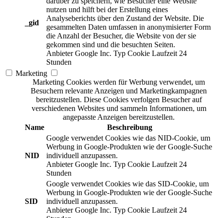
darüber zu speichern, wie Besucher eine Website
nutzen und hilft bei der Erstellung eines
Analyseberichts über den Zustand der Website. Die
_gid
gesammelten Daten umfassen in anonymisierter Form
die Anzahl der Besucher, die Website von der sie
gekommen sind und die besuchten Seiten.
Anbieter
Google Inc.
Typ
Cookie
Laufzeit
24
Stunden
Marketing
Marketing Cookies werden für Werbung verwendet, um
Besuchern relevante Anzeigen und Marketingkampagnen
bereitzustellen. Diese Cookies verfolgen Besucher auf
verschiedenen Websites und sammeln Informationen, um
angepasste Anzeigen bereitzustellen.
Name
Beschreibung
Google verwendet Cookies wie das NID-Cookie, um
Werbung in Google-Produkten wie der Google-Suche
NID
individuell anzupassen.
Anbieter
Google Inc.
Typ
Cookie
Laufzeit
24
Stunden
Google verwendet Cookies wie das SID-Cookie, um
Werbung in Google-Produkten wie der Google-Suche
SID
individuell anzupassen.
Anbieter
Google Inc.
Typ
Cookie
Laufzeit
24