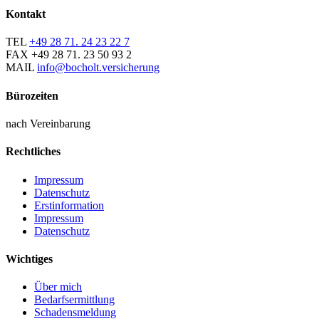
Kontakt
TEL
+49 28 71. 24 23 22 7
FAX
+49 28 71. 23 50 93 2
MAIL
info@bocholt.versicherung
Bürozeiten
nach Vereinbarung
Rechtliches
Impressum
Datenschutz
Erstinformation
Impressum
Datenschutz
Wichtiges
Über mich
Bedarfsermittlung
Schadensmeldung