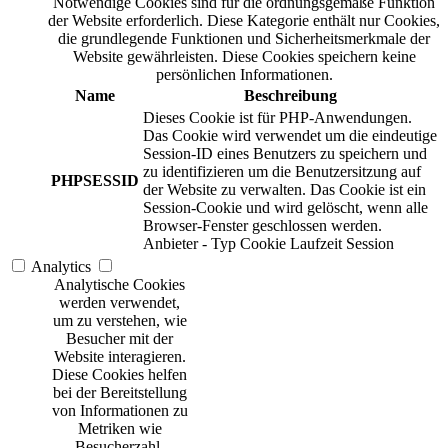
Notwendige Cookies sind für die ordnungsgemäße Funktion
der Website erforderlich. Diese Kategorie enthält nur Cookies,
die grundlegende Funktionen und Sicherheitsmerkmale der
Website gewährleisten. Diese Cookies speichern keine
persönlichen Informationen.
Name
Beschreibung
Dieses Cookie ist für PHP-Anwendungen.
Das Cookie wird verwendet um die eindeutige
Session-ID eines Benutzers zu speichern und
zu identifizieren um die Benutzersitzung auf
PHPSESSID
der Website zu verwalten. Das Cookie ist ein
Session-Cookie und wird gelöscht, wenn alle
Browser-Fenster geschlossen werden.
Anbieter
-
Typ
Cookie
Laufzeit
Session
Analytics
Analytische Cookies
werden verwendet,
um zu verstehen, wie
Besucher mit der
Website interagieren.
Diese Cookies helfen
bei der Bereitstellung
von Informationen zu
Metriken wie
Besucherzahl,