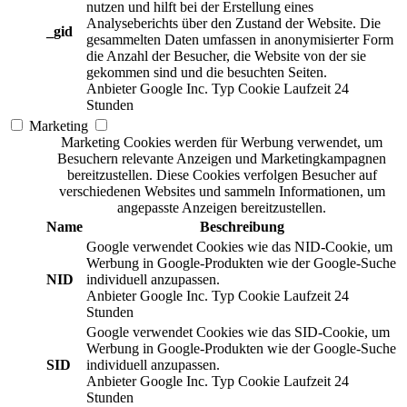
nutzen und hilft bei der Erstellung eines
Analyseberichts über den Zustand der Website. Die
_gid
gesammelten Daten umfassen in anonymisierter Form
die Anzahl der Besucher, die Website von der sie
gekommen sind und die besuchten Seiten.
Anbieter
Google Inc.
Typ
Cookie
Laufzeit
24
Stunden
Marketing
Marketing Cookies werden für Werbung verwendet, um
Besuchern relevante Anzeigen und Marketingkampagnen
bereitzustellen. Diese Cookies verfolgen Besucher auf
verschiedenen Websites und sammeln Informationen, um
angepasste Anzeigen bereitzustellen.
Name
Beschreibung
Google verwendet Cookies wie das NID-Cookie, um
Werbung in Google-Produkten wie der Google-Suche
NID
individuell anzupassen.
Anbieter
Google Inc.
Typ
Cookie
Laufzeit
24
Stunden
Google verwendet Cookies wie das SID-Cookie, um
Werbung in Google-Produkten wie der Google-Suche
SID
individuell anzupassen.
Anbieter
Google Inc.
Typ
Cookie
Laufzeit
24
Stunden