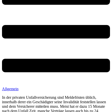
Allgemein
In der privaten Unfallversicherung sind Meldefristen üblich,
innerhalb derer ein Geschädigter seine Invalidität feststellen lassen
und dem Versicherer mitteilen muss. Meist hat er dazu 15 Monate
nach dem Unfall Zeit, manche Verträge lassen auch bis zu 24