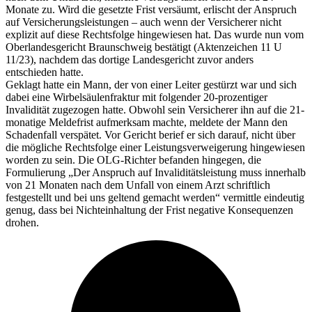
Monate zu. Wird die gesetzte Frist versäumt, erlischt der Anspruch
auf Versicherungsleistungen – auch wenn der Versicherer nicht
explizit auf diese Rechtsfolge hingewiesen hat. Das wurde nun vom
Oberlandesgericht Braunschweig bestätigt (Aktenzeichen 11 U
11/23), nachdem das dortige Landesgericht zuvor anders
entschieden hatte.
Geklagt hatte ein Mann, der von einer Leiter gestürzt war und sich
dabei eine Wirbelsäulenfraktur mit folgender 20-prozentiger
Invalidität zugezogen hatte. Obwohl sein Versicherer ihn auf die 21-
monatige Meldefrist aufmerksam machte, meldete der Mann den
Schadenfall verspätet. Vor Gericht berief er sich darauf, nicht über
die mögliche Rechtsfolge einer Leistungsverweigerung hingewiesen
worden zu sein. Die OLG-Richter befanden hingegen, die
Formulierung „Der Anspruch auf Invaliditätsleistung muss innerhalb
von 21 Monaten nach dem Unfall von einem Arzt schriftlich
festgestellt und bei uns geltend gemacht werden“ vermittle eindeutig
genug, dass bei Nichteinhaltung der Frist negative Konsequenzen
drohen.