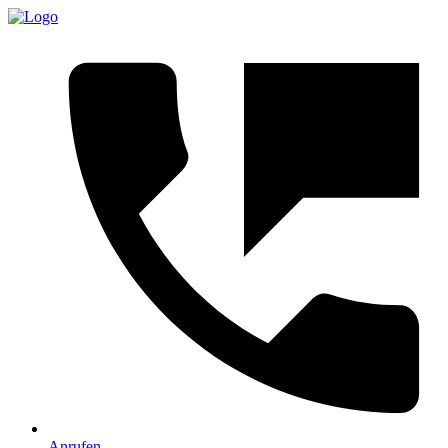
Anrufen