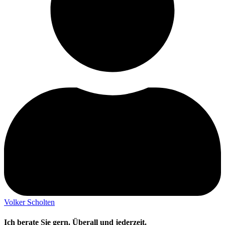
Volker Scholten
Ich berate Sie gern. Überall und jederzeit.