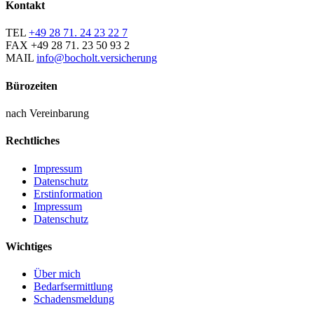
Kontakt
TEL
+49 28 71. 24 23 22 7
FAX
+49 28 71. 23 50 93 2
MAIL
info@bocholt.versicherung
Bürozeiten
nach Vereinbarung
Rechtliches
Impressum
Datenschutz
Erstinformation
Impressum
Datenschutz
Wichtiges
Über mich
Bedarfsermittlung
Schadensmeldung