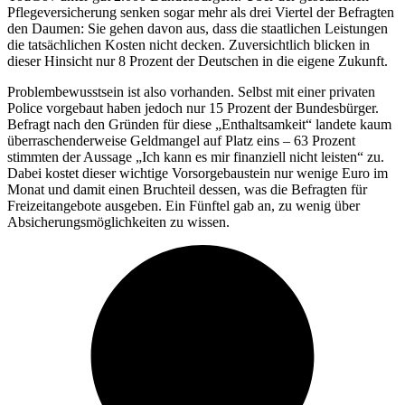
Pflegeversicherung senken sogar mehr als drei Viertel der Befragten
den Daumen: Sie gehen davon aus, dass die staatlichen Leistungen
die tatsächlichen Kosten nicht decken. Zuversichtlich blicken in
dieser Hinsicht nur 8 Prozent der Deutschen in die eigene Zukunft.
Problembewusstsein ist also vorhanden. Selbst mit einer privaten
Police vorgebaut haben jedoch nur 15 Prozent der Bundesbürger.
Befragt nach den Gründen für diese „Enthaltsamkeit“ landete kaum
überraschenderweise Geldmangel auf Platz eins – 63 Prozent
stimmten der Aussage „Ich kann es mir finanziell nicht leisten“ zu.
Dabei kostet dieser wichtige Vorsorgebaustein nur wenige Euro im
Monat und damit einen Bruchteil dessen, was die Befragten für
Freizeitangebote ausgeben. Ein Fünftel gab an, zu wenig über
Absicherungsmöglichkeiten zu wissen.