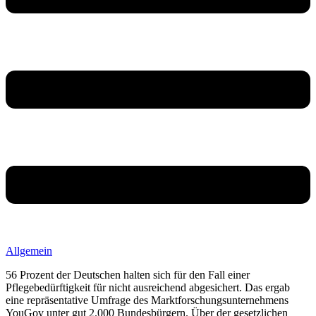
Allgemein
56 Prozent der Deutschen halten sich für den Fall einer
Pflegebedürftigkeit für nicht ausreichend abgesichert. Das ergab
eine repräsentative Umfrage des Marktforschungsunternehmens
YouGov unter gut 2.000 Bundesbürgern. Über der gesetzlichen