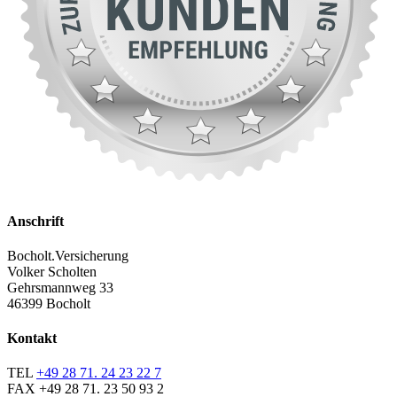
Anschrift
Bocholt.Versicherung
Volker Scholten
Gehrsmannweg 33
46399 Bocholt
Kontakt
TEL
+49 28 71. 24 23 22 7
FAX
+49 28 71. 23 50 93 2