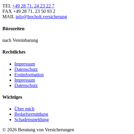
TEL
+49 28 71. 24 23 22 7
FAX
+49 28 71. 23 50 93 2
MAIL
info@bocholt.versicherung
Bürozeiten
nach Vereinbarung
Rechtliches
Impressum
Datenschutz
Erstinformation
Impressum
Datenschutz
Wichtiges
Über mich
Bedarfsermittlung
Schadensmeldung
© 2026 Beratung von Versicherungen