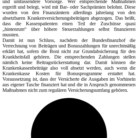
und umfassendere Vorsorge. Wer entsprechende Maßnahmen
ergreift und belegt, wird mit Bar- oder Sachprämien belohnt. Diese
wurden von den Finanzämtern allerdings jahrelang von den
absetzbaren Krankenversicherungsbeiträgen abgezogen. Das heißt,
dass die Kassenpatienten einen Teil der Zuschüsse quasi
„hintenrum“ über höhere Steuerzahlungen selbst finanzieren
mussten.
Damit ist nun Schluss, nachdem der Bundesfinanzhof die
Verrechnung von Beiträgen und Bonuszahlungen für unrechtmäßig
erklärt hat, sofern die Boni nicht zur Grundabsicherung für den
Krankheitsfall gehören. Die entsprechenden Zahlungen stellen
nämlich keine Beitragsrückerstattung dar. Damit können die
Krankenkassenbeiträge also voll absetzt werden, auch wenn die
Krankenkasse Kosten für Bonusprogramme erstattet hat.
Voraussetzung ist, dass der Versicherte die Ausgaben im Vorhinein
aus eigener Tasche finanziert hat und die in Anspruch genommenen
Maßnahmen nicht zum regulären Versicherungsumfang gehören.