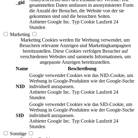
_gid
gesammelten Daten umfassen in anonymisierter Form
die Anzahl der Besucher, die Website von der sie
gekommen sind und die besuchten Seiten.
Anbieter
Google Inc.
Typ
Cookie
Laufzeit
24
Stunden
Marketing
Marketing Cookies werden für Werbung verwendet, um
Besuchern relevante Anzeigen und Marketingkampagnen
bereitzustellen. Diese Cookies verfolgen Besucher auf
verschiedenen Websites und sammeln Informationen, um
angepasste Anzeigen bereitzustellen.
Name
Beschreibung
Google verwendet Cookies wie das NID-Cookie, um
Werbung in Google-Produkten wie der Google-Suche
NID
individuell anzupassen.
Anbieter
Google Inc.
Typ
Cookie
Laufzeit
24
Stunden
Google verwendet Cookies wie das SID-Cookie, um
Werbung in Google-Produkten wie der Google-Suche
SID
individuell anzupassen.
Anbieter
Google Inc.
Typ
Cookie
Laufzeit
24
Stunden
Sonstige