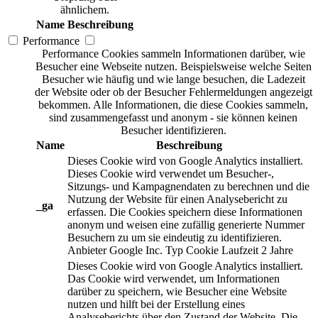
ähnlichem.
Name
Beschreibung
Performance
Performance Cookies sammeln Informationen darüber, wie
Besucher eine Webseite nutzen. Beispielsweise welche Seiten
Besucher wie häufig und wie lange besuchen, die Ladezeit
der Website oder ob der Besucher Fehlermeldungen angezeigt
bekommen. Alle Informationen, die diese Cookies sammeln,
sind zusammengefasst und anonym - sie können keinen
Besucher identifizieren.
Name
Beschreibung
Dieses Cookie wird von Google Analytics installiert.
Dieses Cookie wird verwendet um Besucher-,
Sitzungs- und Kampagnendaten zu berechnen und die
Nutzung der Website für einen Analysebericht zu
_ga
erfassen. Die Cookies speichern diese Informationen
anonym und weisen eine zufällig generierte Nummer
Besuchern zu um sie eindeutig zu identifizieren.
Anbieter
Google Inc.
Typ
Cookie
Laufzeit
2 Jahre
Dieses Cookie wird von Google Analytics installiert.
Das Cookie wird verwendet, um Informationen
darüber zu speichern, wie Besucher eine Website
nutzen und hilft bei der Erstellung eines
Analyseberichts über den Zustand der Website. Die