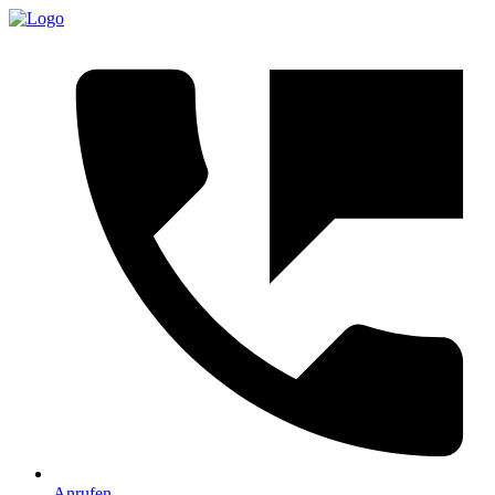
Anrufen