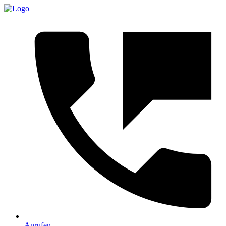
Anrufen