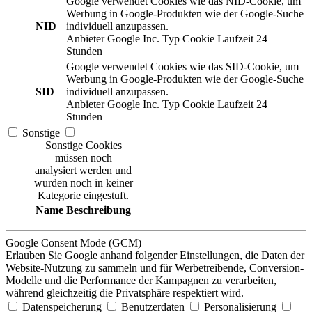
Google verwendet Cookies wie das NID-Cookie, um
Werbung in Google-Produkten wie der Google-Suche
NID
individuell anzupassen.
Anbieter
Google Inc.
Typ
Cookie
Laufzeit
24
Stunden
Google verwendet Cookies wie das SID-Cookie, um
Werbung in Google-Produkten wie der Google-Suche
SID
individuell anzupassen.
Anbieter
Google Inc.
Typ
Cookie
Laufzeit
24
Stunden
Sonstige
Sonstige Cookies
müssen noch
analysiert werden und
wurden noch in keiner
Kategorie eingestuft.
Name
Beschreibung
Google Consent Mode (GCM)
Erlauben Sie Google anhand folgender Einstellungen, die Daten der
Website-Nutzung zu sammeln und für Werbetreibende, Conversion-
Modelle und die Performance der Kampagnen zu verarbeiten,
während gleichzeitig die Privatsphäre respektiert wird.
Datenspeicherung
Benutzerdaten
Personalisierung