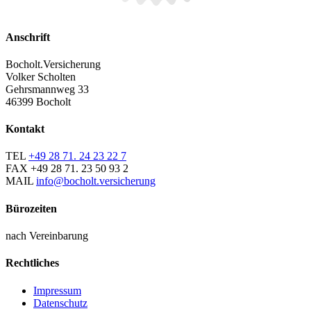
Anschrift
Bocholt.Versicherung
Volker Scholten
Gehrsmannweg 33
46399 Bocholt
Kontakt
TEL
+49 28 71. 24 23 22 7
FAX
+49 28 71. 23 50 93 2
MAIL
info@bocholt.versicherung
Bürozeiten
nach Vereinbarung
Rechtliches
Impressum
Datenschutz