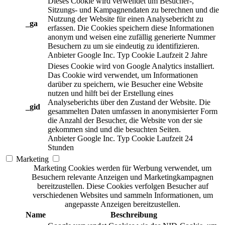
Dieses Cookie wird verwendet um Besucher-,
Sitzungs- und Kampagnendaten zu berechnen und die
Nutzung der Website für einen Analysebericht zu
_ga
erfassen. Die Cookies speichern diese Informationen
anonym und weisen eine zufällig generierte Nummer
Besuchern zu um sie eindeutig zu identifizieren.
Anbieter
Google Inc.
Typ
Cookie
Laufzeit
2 Jahre
Dieses Cookie wird von Google Analytics installiert.
Das Cookie wird verwendet, um Informationen
darüber zu speichern, wie Besucher eine Website
nutzen und hilft bei der Erstellung eines
Analyseberichts über den Zustand der Website. Die
_gid
gesammelten Daten umfassen in anonymisierter Form
die Anzahl der Besucher, die Website von der sie
gekommen sind und die besuchten Seiten.
Anbieter
Google Inc.
Typ
Cookie
Laufzeit
24
Stunden
Marketing
Marketing Cookies werden für Werbung verwendet, um
Besuchern relevante Anzeigen und Marketingkampagnen
bereitzustellen. Diese Cookies verfolgen Besucher auf
verschiedenen Websites und sammeln Informationen, um
angepasste Anzeigen bereitzustellen.
Name
Beschreibung