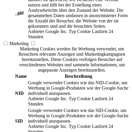
nutzen und hilft bei der Erstellung eines
Analyseberichts über den Zustand der Website. Die
_gid
gesammelten Daten umfassen in anonymisierter Form
die Anzahl der Besucher, die Website von der sie
gekommen sind und die besuchten Seiten.
Anbieter
Google Inc.
Typ
Cookie
Laufzeit
24
Stunden
Marketing
Marketing Cookies werden für Werbung verwendet, um
Besuchern relevante Anzeigen und Marketingkampagnen
bereitzustellen. Diese Cookies verfolgen Besucher auf
verschiedenen Websites und sammeln Informationen, um
angepasste Anzeigen bereitzustellen.
Name
Beschreibung
Google verwendet Cookies wie das NID-Cookie, um
Werbung in Google-Produkten wie der Google-Suche
NID
individuell anzupassen.
Anbieter
Google Inc.
Typ
Cookie
Laufzeit
24
Stunden
Google verwendet Cookies wie das SID-Cookie, um
Werbung in Google-Produkten wie der Google-Suche
SID
individuell anzupassen.
Anbieter
Google Inc.
Typ
Cookie
Laufzeit
24
Stunden