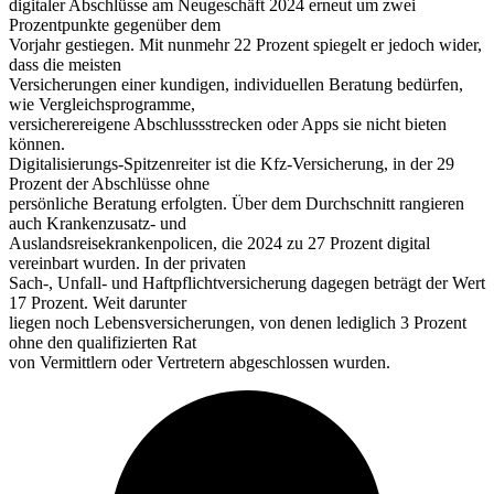
digitaler Abschlüsse am Neugeschäft 2024 erneut um zwei
Prozentpunkte gegenüber dem
Vorjahr gestiegen. Mit nunmehr 22 Prozent spiegelt er jedoch wider,
dass die meisten
Versicherungen einer kundigen, individuellen Beratung bedürfen,
wie Vergleichsprogramme,
versicherereigene Abschlussstrecken oder Apps sie nicht bieten
können.
Digitalisierungs-Spitzenreiter ist die Kfz-Versicherung, in der 29
Prozent der Abschlüsse ohne
persönliche Beratung erfolgten. Über dem Durchschnitt rangieren
auch Krankenzusatz- und
Auslandsreisekrankenpolicen, die 2024 zu 27 Prozent digital
vereinbart wurden. In der privaten
Sach-, Unfall- und Haftpflichtversicherung dagegen beträgt der Wert
17 Prozent. Weit darunter
liegen noch Lebensversicherungen, von denen lediglich 3 Prozent
ohne den qualifizierten Rat
von Vermittlern oder Vertretern abgeschlossen wurden.