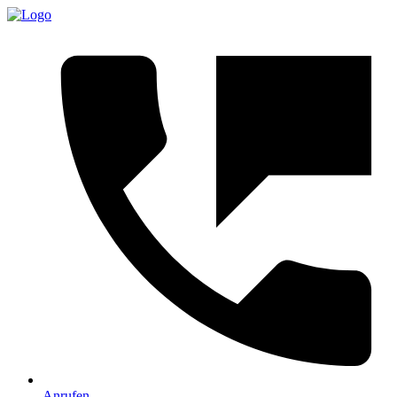
Anrufen