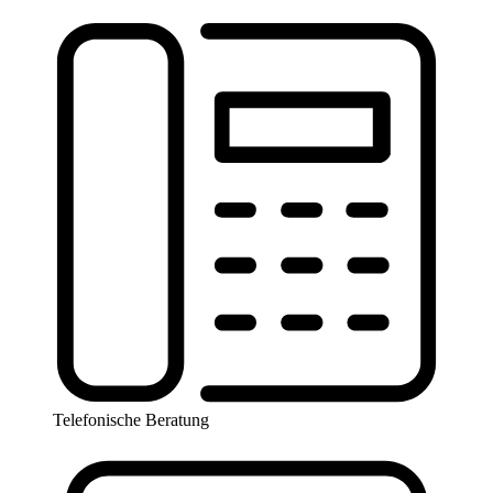
Telefonische Beratung