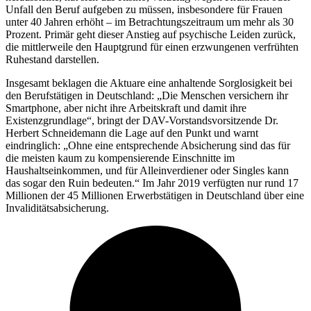
Unfall den Beruf aufgeben zu müssen, insbesondere für Frauen
unter 40 Jahren erhöht – im Betrachtungszeitraum um mehr als 30
Prozent. Primär geht dieser Anstieg auf psychische Leiden zurück,
die mittlerweile den Hauptgrund für einen erzwungenen verfrühten
Ruhestand darstellen.
Insgesamt beklagen die Aktuare eine anhaltende Sorglosigkeit bei
den Berufstätigen in Deutschland: „Die Menschen versichern ihr
Smartphone, aber nicht ihre Arbeitskraft und damit ihre
Existenzgrundlage“, bringt der DAV-Vorstandsvorsitzende Dr.
Herbert Schneidemann die Lage auf den Punkt und warnt
eindringlich: „Ohne eine entsprechende Absicherung sind das für
die meisten kaum zu kompensierende Einschnitte im
Haushaltseinkommen, und für Alleinverdiener oder Singles kann
das sogar den Ruin bedeuten.“ Im Jahr 2019 verfügten nur rund 17
Millionen der 45 Millionen Erwerbstätigen in Deutschland über eine
Invaliditätsabsicherung.