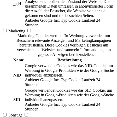
Analyseberichts über den Zustand der Website. Die
_gid
gesammelten Daten umfassen in anonymisierter Form
die Anzahl der Besucher, die Website von der sie
gekommen sind und die besuchten Seiten.
Anbieter
Google Inc.
Typ
Cookie
Laufzeit
24
Stunden
Marketing
Marketing Cookies werden für Werbung verwendet, um
Besuchern relevante Anzeigen und Marketingkampagnen
bereitzustellen. Diese Cookies verfolgen Besucher auf
verschiedenen Websites und sammeln Informationen, um
angepasste Anzeigen bereitzustellen.
Name
Beschreibung
Google verwendet Cookies wie das NID-Cookie, um
Werbung in Google-Produkten wie der Google-Suche
NID
individuell anzupassen.
Anbieter
Google Inc.
Typ
Cookie
Laufzeit
24
Stunden
Google verwendet Cookies wie das SID-Cookie, um
Werbung in Google-Produkten wie der Google-Suche
SID
individuell anzupassen.
Anbieter
Google Inc.
Typ
Cookie
Laufzeit
24
Stunden
Sonstige