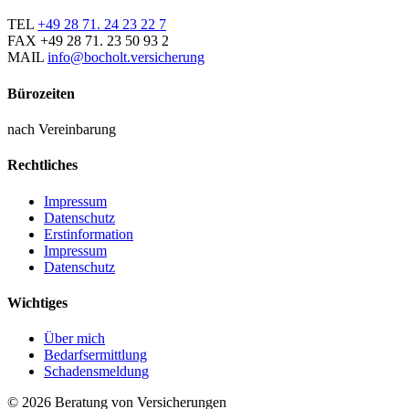
TEL
+49 28 71. 24 23 22 7
FAX
+49 28 71. 23 50 93 2
MAIL
info@bocholt.versicherung
Bürozeiten
nach Vereinbarung
Rechtliches
Impressum
Datenschutz
Erstinformation
Impressum
Datenschutz
Wichtiges
Über mich
Bedarfsermittlung
Schadensmeldung
© 2026 Beratung von Versicherungen