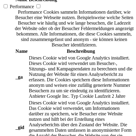
Performance
Performance Cookies sammeln Informationen darüber, wie
Besucher eine Webseite nutzen. Beispielsweise welche Seiten
Besucher wie häufig und wie lange besuchen, die Ladezeit
der Website oder ob der Besucher Fehlermeldungen angezeigt
bekommen. Alle Informationen, die diese Cookies sammeln,
sind zusammengefasst und anonym - sie können keinen
Besucher identifizieren.
Name
Beschreibung
Dieses Cookie wird von Google Analytics installiert.
Dieses Cookie wird verwendet um Besucher-,
Sitzungs- und Kampagnendaten zu berechnen und die
Nutzung der Website für einen Analysebericht zu
_ga
erfassen. Die Cookies speichern diese Informationen
anonym und weisen eine zufällig generierte Nummer
Besuchern zu um sie eindeutig zu identifizieren.
Anbieter
Google Inc.
Typ
Cookie
Laufzeit
2 Jahre
Dieses Cookie wird von Google Analytics installiert.
Das Cookie wird verwendet, um Informationen
darüber zu speichern, wie Besucher eine Website
nutzen und hilft bei der Erstellung eines
Analyseberichts über den Zustand der Website. Die
_gid
gesammelten Daten umfassen in anonymisierter Form
die Anzahl der Besucher, die Website von der sie