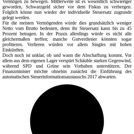
Vermögen zu bewegen. Mittlerweile ist es wesentlich schwieriger
geworden, Schwarzgeld sicher vor dem Fiskus zu verbergen.
Folglich könne nun wieder der individuelle Steuersatz zugrunde
gelegt werden.
Für die meisten Vermögenden würde dies grundsätzlich weniger
Netto vom Brutto bedeuten, denn ihr Steuersatz kann bis zu 45
Prozent betragen. In der Praxis allerdings würde es nicht alle
gleichermaßen treffen; manche Gutverdiener könnten sogar
profitieren. Verlieren würden vor allem Singles mit hohen
Einkünften.
Doch noch ist unklar, ob und wann die Abschaffung kommt. Vor
allem aus dem eigenen Lager verspürt Schäuble starken Gegenwind,
während SPD und Grüne sein Vorhaben unterstützen. Der
Finanzminister möchte ohnehin zunächst die Einführung des
automatischen Steuerinformationsaustauschs 2017 abwarten.