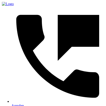
Anrufen