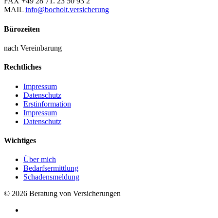
FAX
+49 28 71. 23 50 93 2
MAIL
info@bocholt.versicherung
Bürozeiten
nach Vereinbarung
Rechtliches
Impressum
Datenschutz
Erstinformation
Impressum
Datenschutz
Wichtiges
Über mich
Bedarfsermittlung
Schadensmeldung
© 2026 Beratung von Versicherungen