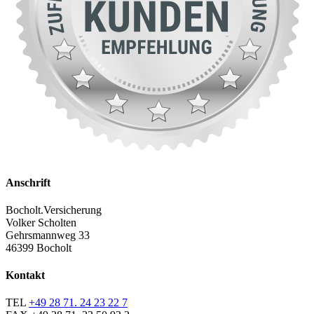
Anschrift
Bocholt.Versicherung
Volker Scholten
Gehrsmannweg 33
46399 Bocholt
Kontakt
TEL
+49 28 71. 24 23 22 7